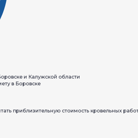
Боровске и Калужской области
мету в Боровске
итать приблизительную стоимость кровельных рабо