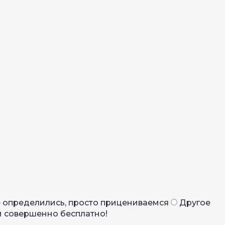
 определились, просто прицениваемся
Другое
 и совершенно бесплатно!