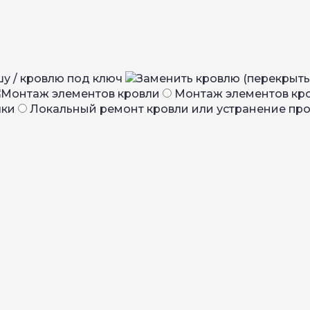
у / кровлю под ключ
Монтаж элементов кр
Локальный ремонт кровли или устранение пр