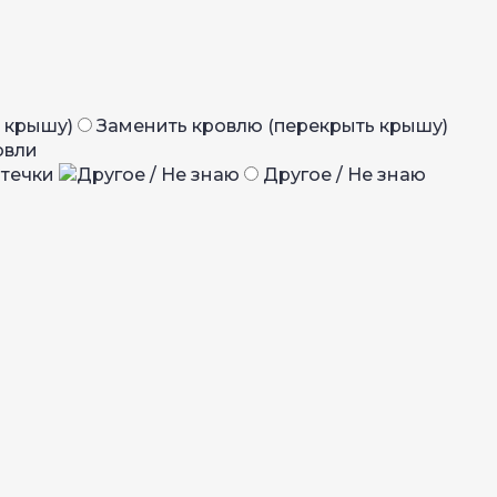
Заменить кровлю (перекрыть крышу)
овли
отечки
Другое / Не знаю