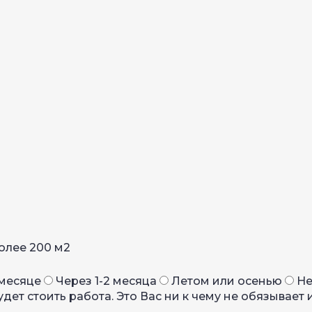
олее 200 м2
 месяце
Через 1-2 месяца
Летом или осенью
Не
дет стоить работа. Это Вас ни к чему не обязывает