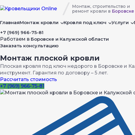
Монтаж, строительство и
ремонт кровли в
Боровске
Главная
Монтаж кровли
Кровля под ключ
Услуги
+7 (969) 966-75-81
Работаем в
Боровске и Калужской области
Заказать консультацию
Монтаж плоской кровли
Плоская кровля под ключ недорого в Боровске и К
инструмент. Гарантия по договору – 5 лет.
Рассчитать стоимость
+7 (969) 966-75-81