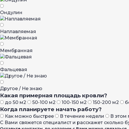
Ондулин
Наплавляемая
Мембранная
Фальцевая
Другое / Не знаю
Какая примерная площадь кровли?
до 50 м2
50-100 м2
100-150 м2
150-200 м2
б
Когда планируете начать работу?
Как можно быстрее
В течение недели
В этом
С Вами свяжется специалист и расскажет сколько бу
Оставьте контакты, по которым с Вами можно связаться.