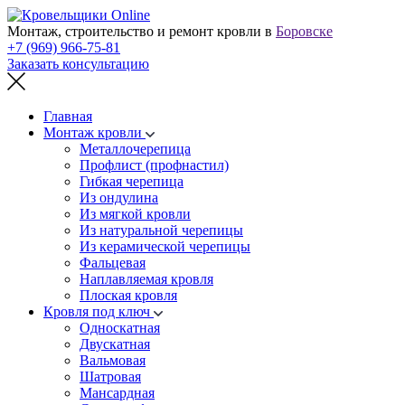
Монтаж, строительство и ремонт кровли в
Боровске
+7 (969) 966-75-81
Заказать консультацию
Главная
Монтаж кровли
Металлочерепица
Профлист (профнастил)
Гибкая черепица
Из ондулина
Из мягкой кровли
Из натуральной черепицы
Из керамической черепицы
Фальцевая
Наплавляемая кровля
Плоская кровля
Кровля под ключ
Односкатная
Двускатная
Вальмовая
Шатровая
Мансардная